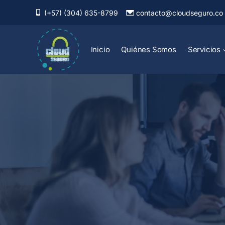
Saltar
(+57) (304) 635-8799
contacto@cloudseguro.co
al
contenido
Inicio
Quiénes Somos
Servicios