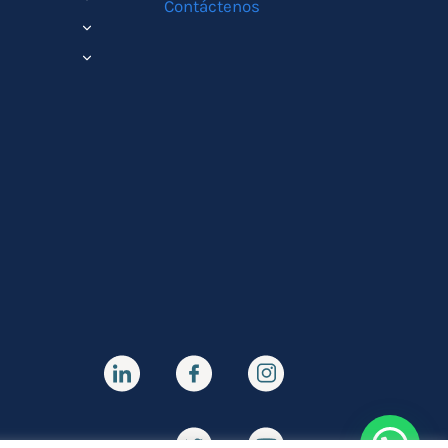
Contáctenos
MENÚ
ALTERNAR
HIJO
MENÚ
ALTERNAR
HIJO
MENÚ
HIJO