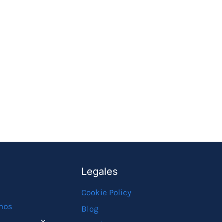
Legales
Cookie Policy
mos
Blog
ALTERNAR