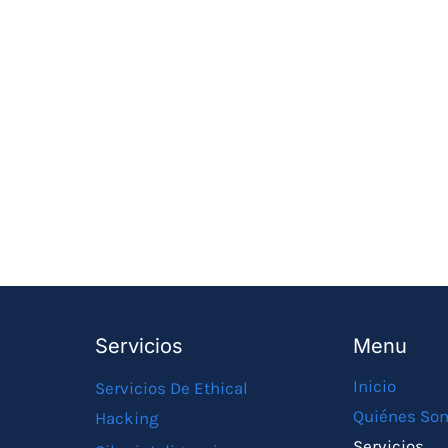
Servicios
Menu
Inicio
Servicios De Ethical
Quiénes So
Hacking
Servicios