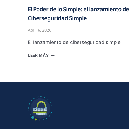
El Poder de lo Simple: el lanzamiento de
Ciberseguridad Simple
Abril 6, 2026
El lanzamiento de ciberseguridad simple
EL
LEER MÁS
PODER
DE
LO
SIMPLE:
EL
LANZAMIENTO
DE
CIBERSEGURIDAD
SIMPLE