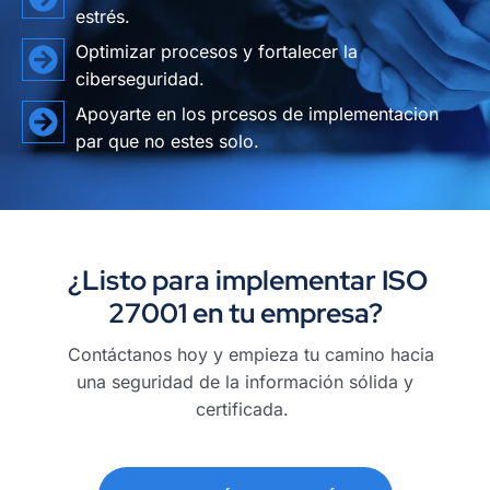
estrés.
Optimizar procesos y fortalecer la
ciberseguridad.
Apoyarte en los prcesos de implementacion
par que no estes solo.
¿Listo para implementar ISO
27001 en tu empresa?
Contáctanos hoy y empieza tu camino hacia
una seguridad de la información sólida y
certificada.