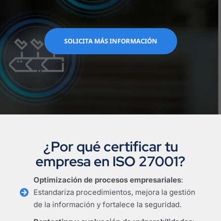
SOLICITA MÁS INFORMACIÓN
¿Por qué certificar tu
empresa en ISO 27001?
Optimización de procesos empresariales
:
Estandariza procedimientos, mejora la gestión
de la información y fortalece la seguridad.