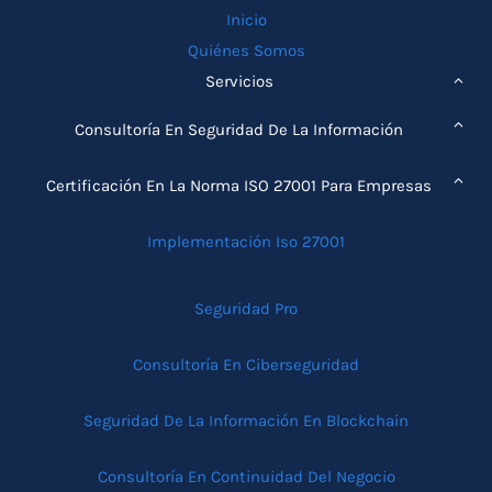
Inicio
Quiénes Somos
ALTE
Servicios
MEN
ALTE
HIJO
MEN
Consultoría En Seguridad De La Información
HIJO
ALTE
MEN
Certificación En La Norma ISO 27001 Para Empresas
HIJO
Implementación Iso 27001
Seguridad Pro
Consultoría En Ciberseguridad
Seguridad De La Información En Blockchain
Consultoría En Continuidad Del Negocio