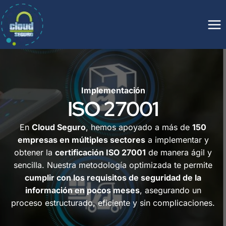
Saltar
al
contenido
Implementación
ISO 27001
En
Cloud Seguro
, hemos apoyado a más de
150
empresas en múltiples sectores
a implementar y
obtener la
certificación ISO 27001
de manera ágil y
sencilla. Nuestra metodología optimizada te permite
cumplir con los requisitos de seguridad de la
información en pocos meses
, asegurando un
proceso estructurado, eficiente y sin complicaciones.