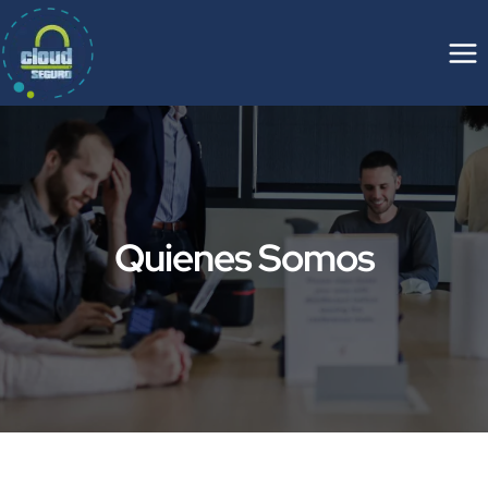
Saltar
al
contenido
Quienes Somos