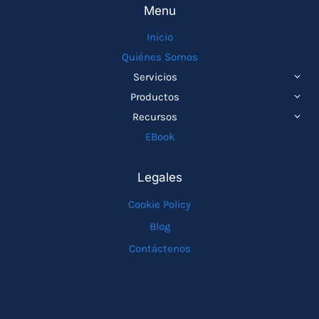
Menu
Inicio
Quiénes Somos
ALTE
Servicios
MEN
ALTE
Productos
HIJO
MEN
ALTE
Recursos
HIJO
MEN
EBook
HIJO
Legales
Cookie Policy
Blog
Contáctenos