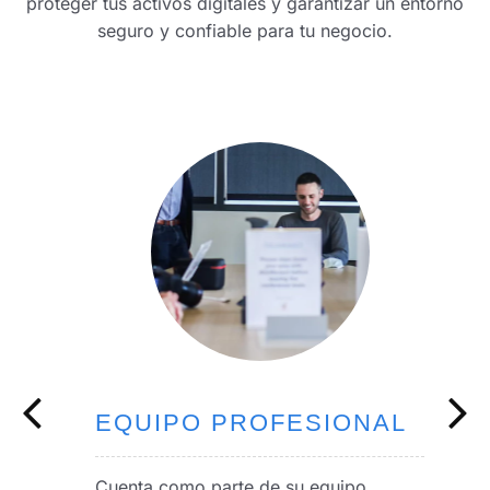
proteger tus activos digitales y garantizar un entorno
seguro y confiable para tu negocio.
CONSULTORÍAS
EQUIPO PROFESIONAL
PIONEROS
Cloud Seguro ha realizado las más
Cuenta como parte de su equipo
Esto de la mano de distintas empresas