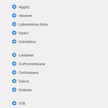
Aggity
Heishon
Laboratorios Esko
Opain
Colmédica
Lleidanet
Corficolombiana
Certicámara
Celsia
Koibanx
ETB