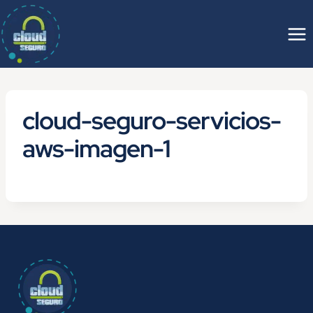
Saltar
al
contenido
cloud-seguro-servicios-
aws-imagen-1