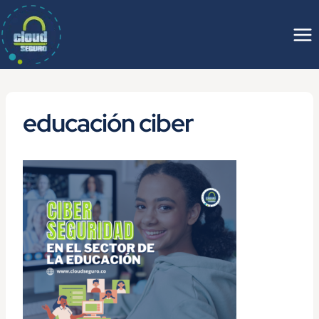
Saltar
al
contenido
educación ciber