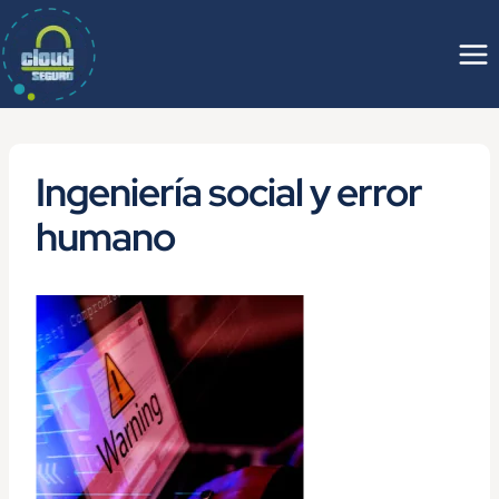
Saltar
al
contenido
Ingeniería social y error
humano