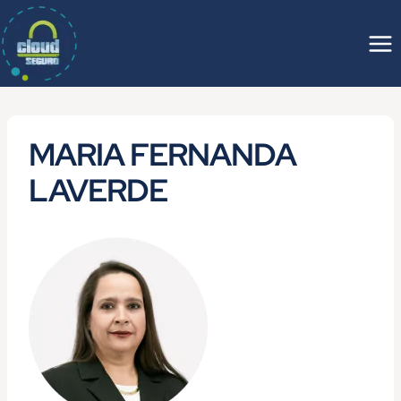
Saltar
al
contenido
MARIA FERNANDA
LAVERDE