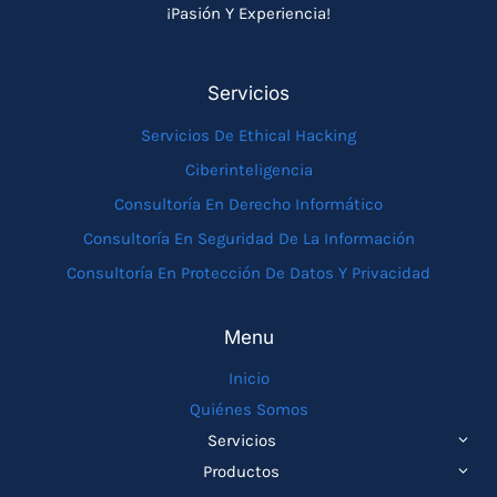
¡Pasión Y Experiencia!
Servicios
Servicios De Ethical Hacking
Ciberinteligencia
Consultoría En Derecho Informático
Consultoría En Seguridad De La Información
Consultoría En Protección De Datos Y Privacidad
Menu
Inicio
Quiénes Somos
ALTE
Servicios
MEN
ALTE
Productos
HIJO
MEN
ALTE