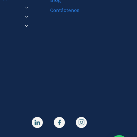
Blog
ALTERNAR
Contáctenos
MENÚ
ALTERNAR
HIJO
MENÚ
ALTERNAR
HIJO
MENÚ
HIJO