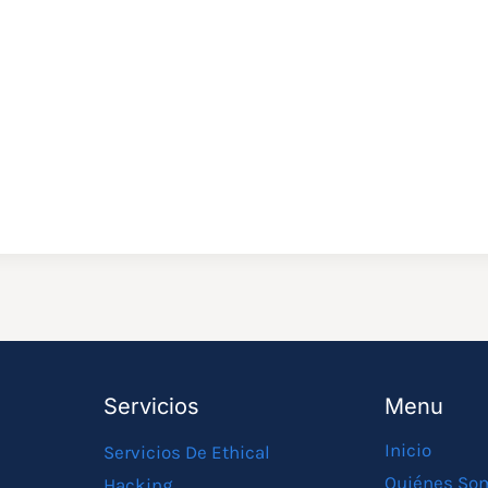
Servicios
Menu
Inicio
Servicios De Ethical
Quiénes So
Hacking