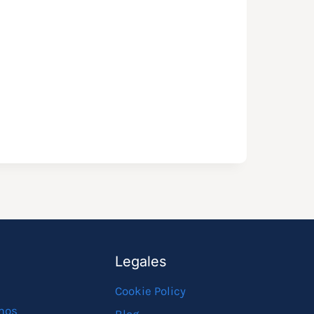
Legales
Cookie Policy
mos