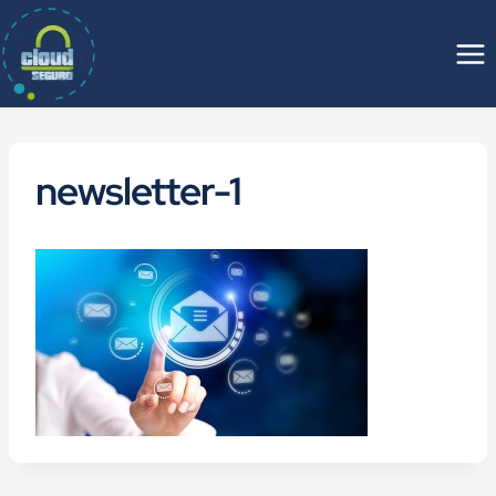
Saltar
al
contenido
newsletter-1