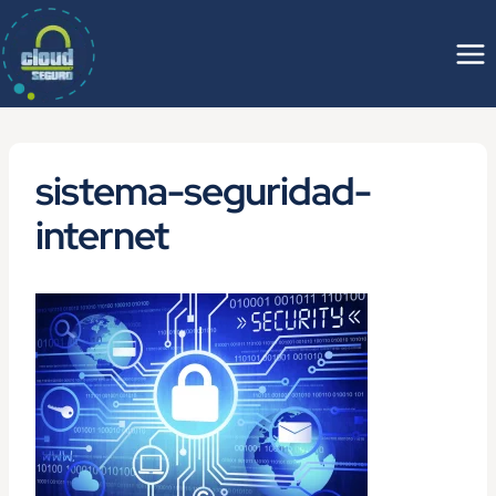
Saltar
al
contenido
sistema-seguridad-
internet