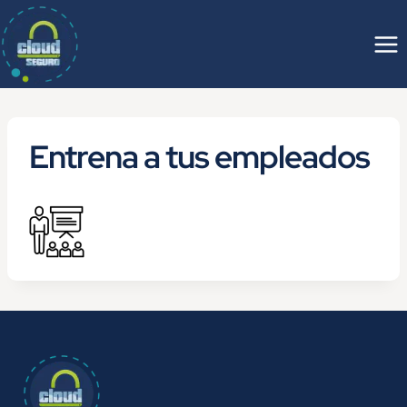
Saltar
al
contenido
Entrena a tus empleados