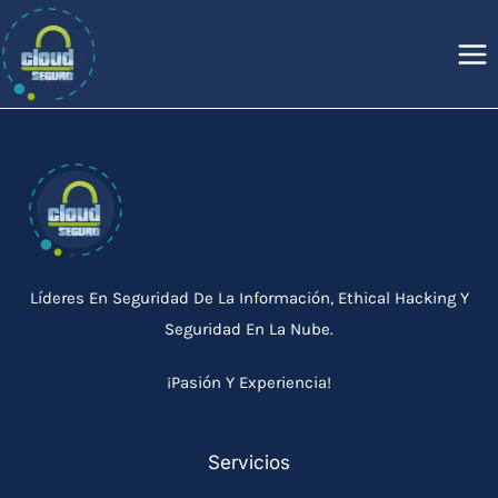
Saltar
al
contenido
Líderes En Seguridad De La Información, Ethical Hacking Y
Seguridad En La Nube.
¡Pasión Y Experiencia!
Servicios