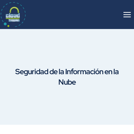
Saltar
al
contenido
Seguridad de la Información en la
Nube