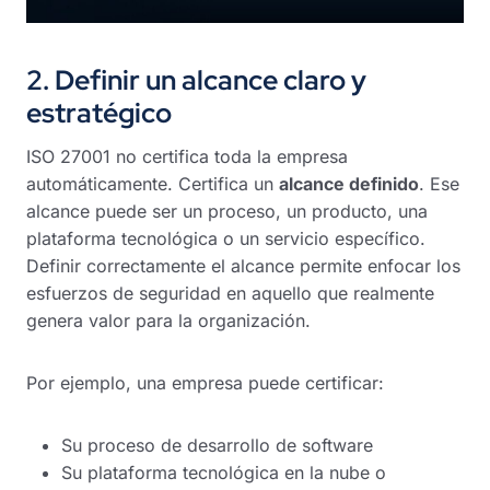
2. Definir un alcance claro y
estratégico
ISO 27001 no certifica toda la empresa
automáticamente. Certifica un
alcance definido
. Ese
alcance puede ser un proceso, un producto, una
plataforma tecnológica o un servicio específico.
Definir correctamente el alcance permite enfocar los
esfuerzos de seguridad en aquello que realmente
genera valor para la organización.
Por ejemplo, una empresa puede certificar:
Su proceso de desarrollo de software
Su plataforma tecnológica en la nube o