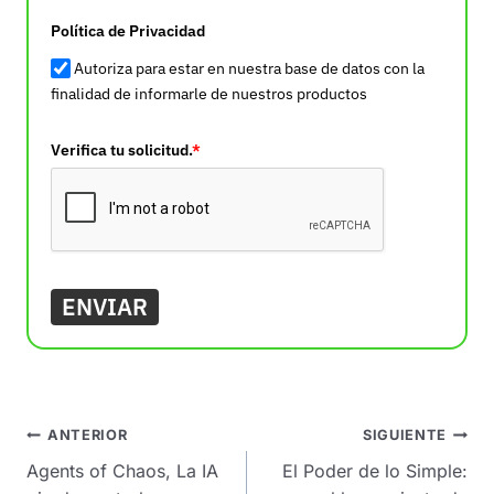
Política de Privacidad
Autoriza para estar en nuestra base de datos con la
finalidad de informarle de nuestros productos
Verifica tu solicitud.
*
ENVIAR
Navegación
ANTERIOR
SIGUIENTE
de
Agents of Chaos, La IA
El Poder de lo Simple: