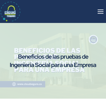
Saltar
al
contenido
Beneficios de las pruebas de
Ingeniería Social para una Empresa