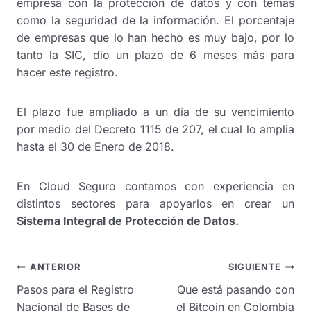
empresa con la protección de datos y con temas
como la seguridad de la información. El porcentaje
de empresas que lo han hecho es muy bajo, por lo
tanto la SIC, dio un plazo de 6 meses más para
hacer este registro.
El plazo fue ampliado a un día de su vencimiento
por medio del Decreto 1115 de 207, el cual lo amplia
hasta el 30 de Enero de 2018.
En Cloud Seguro contamos con experiencia en
distintos sectores para apoyarlos en crear un
Sistema Integral de Protección de Datos.
Navegación
ANTERIOR
SIGUIENTE
de
Pasos para el Registro
Que está pasando con
entradas
Nacional de Bases de
el Bitcoin en Colombia