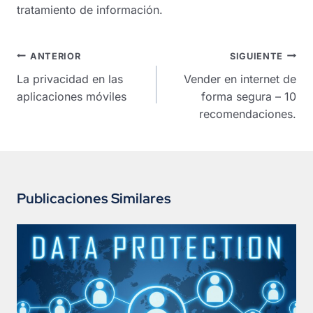
tratamiento de información.
Navegación
ANTERIOR
SIGUIENTE
de
La privacidad en las
Vender en internet de
entradas
aplicaciones móviles
forma segura – 10
recomendaciones.
Publicaciones Similares