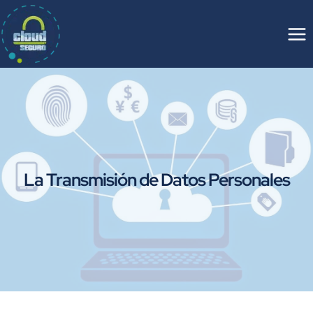
Saltar
al
contenido
La Transmisión de Datos Personales