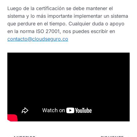
Luego de la certificación se debe mantener el
sistema y lo más importante implementar un sistema
que perdure en el tiempo. Cualquier duda o apoyo
en la norma ISO 27001, nos puedes escribir en
contacto@cloudseguro.co