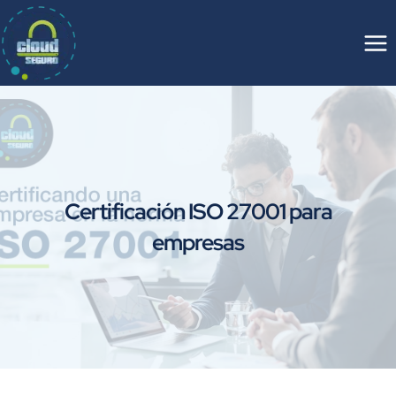
Saltar
al
contenido
Certificación ISO 27001 para
empresas