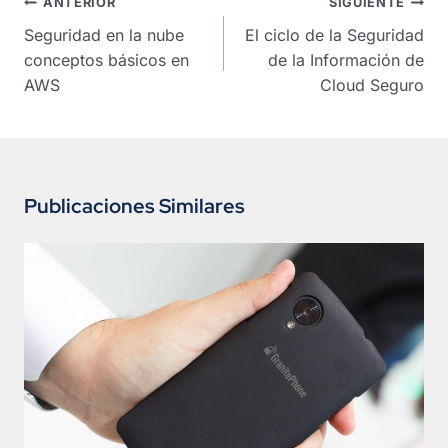
Navegación
ANTERIOR
SIGUIENTE
de
Seguridad en la nube
El ciclo de la Seguridad
entradas
conceptos básicos en
de la Información de
AWS
Cloud Seguro
Publicaciones Similares