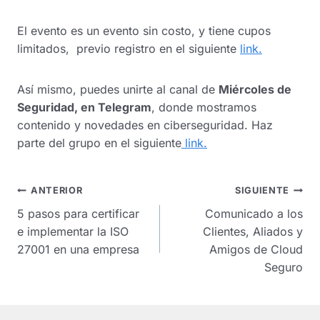
El evento es un evento sin costo, y tiene cupos
limitados, previo registro en el siguiente
link.
Así mismo, puedes unirte al canal de
Miércoles de
Seguridad, en Telegram
, donde mostramos
contenido y novedades en ciberseguridad. Haz
parte del grupo en el siguiente
link.
Navegación
ANTERIOR
SIGUIENTE
de
5 pasos para certificar
Comunicado a los
entradas
e implementar la ISO
Clientes, Aliados y
27001 en una empresa
Amigos de Cloud
Seguro