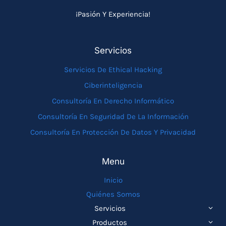
¡Pasión Y Experiencia!
Servicios
Servicios De Ethical Hacking
Ciberinteligencia
Consultoría En Derecho Informático
Consultoría En Seguridad De La Información
Consultoría En Protección De Datos Y Privacidad
Menu
Inicio
Quiénes Somos
ALTE
Servicios
MEN
ALTE
Productos
HIJO