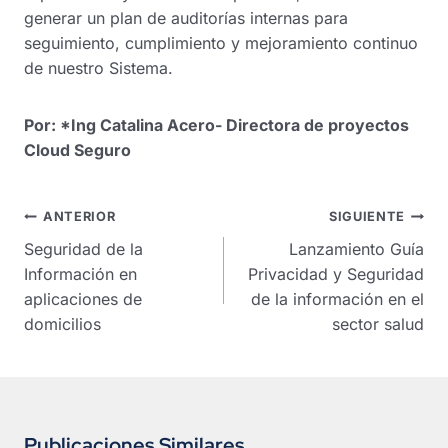
generar un plan de auditorías internas para
seguimiento, cumplimiento y mejoramiento continuo
de nuestro Sistema.
Por: *Ing Catalina Acero- Directora de proyectos
Cloud Seguro
Navegación
ANTERIOR
SIGUIENTE
de
Seguridad de la
Lanzamiento Guía
entradas
Información en
Privacidad y Seguridad
aplicaciones de
de la información en el
domicilios
sector salud
Publicaciones Similares