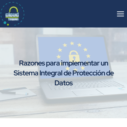
Saltar
al
contenido
Razones para implementar un
Sistema Integral de Protección de
Datos