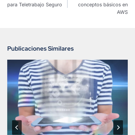
entradas
para Teletrabajo Seguro
conceptos básicos en
AWS
Publicaciones Similares