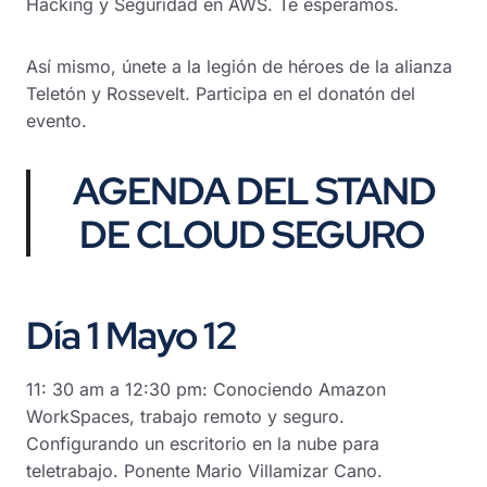
Hacking y Seguridad en AWS. Te esperamos.
Así mismo, únete a la legión de héroes de la alianza
Teletón y Rossevelt. Participa en el donatón del
evento.
AGENDA DEL STAND
DE CLOUD SEGURO
Día 1 Mayo 12
11: 30 am a 12:30 pm: Conociendo Amazon
WorkSpaces, trabajo remoto y seguro.
Configurando un escritorio en la nube para
teletrabajo. Ponente Mario Villamizar Cano.