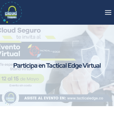
Saltar
al
contenido
Participa en Tactical Edge Virtual