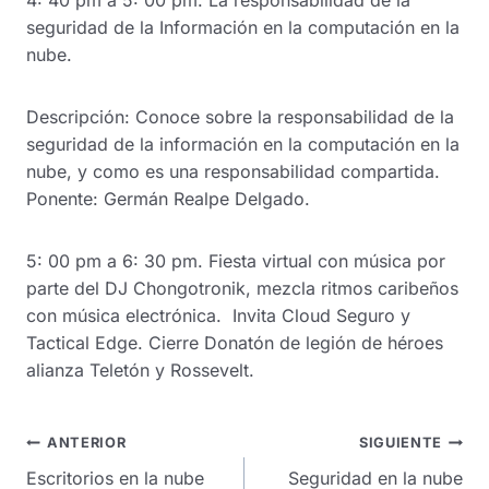
4: 40 pm a 5: 00 pm. La responsabilidad de la
seguridad de la Información en la computación en la
nube.
Descripción: Conoce sobre la responsabilidad de la
seguridad de la información en la computación en la
nube, y como es una responsabilidad compartida.
Ponente: Germán Realpe Delgado.
5: 00 pm a 6: 30 pm. Fiesta virtual con música por
parte del DJ Chongotronik, mezcla ritmos caribeños
con música electrónica. Invita Cloud Seguro y
Tactical Edge. Cierre Donatón de legión de héroes
alianza Teletón y Rossevelt.
Navegación
ANTERIOR
SIGUIENTE
de
Escritorios en la nube
Seguridad en la nube